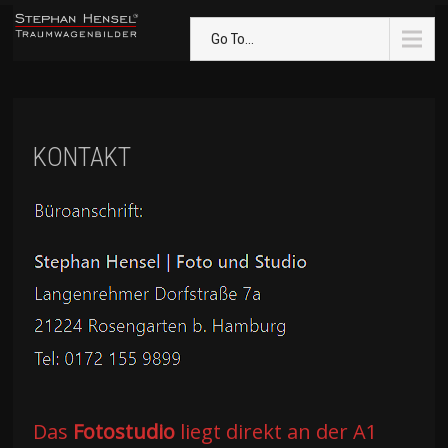
Go To...
KONTAKT
Das
Fotostudio
liegt direkt an der A1