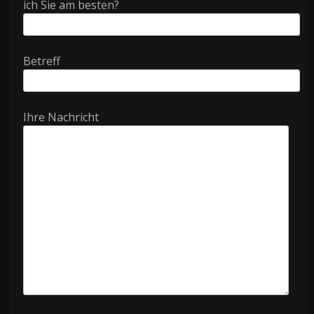
ich Sie am besten?
Betreff
Ihre Nachricht