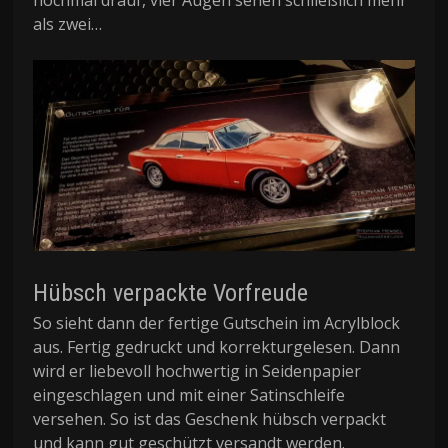
nochmal drauf, vier Augen sehen schließlich mehr
als zwei…
Hübsch verpackte Vorfreude
So sieht dann der fertige Gutschein im Acrylblock
aus. Fertig gedruckt und korrekturgelesen. Dann
wird er liebevoll hochwertig in Seidenpapier
eingeschlagen und mit einer Satinschleife
versehen. So ist das Geschenk hübsch verpackt
und kann gut geschützt versandt werden.