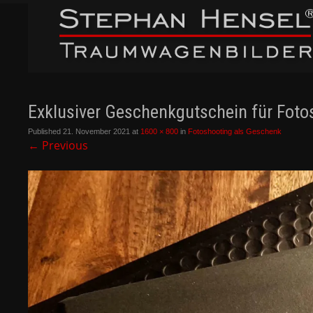
Exklusiver Geschenkgutschein für Fotos
Published
21. November 2021
at
1600 × 800
in
Fotoshooting als Geschenk
←
Previous