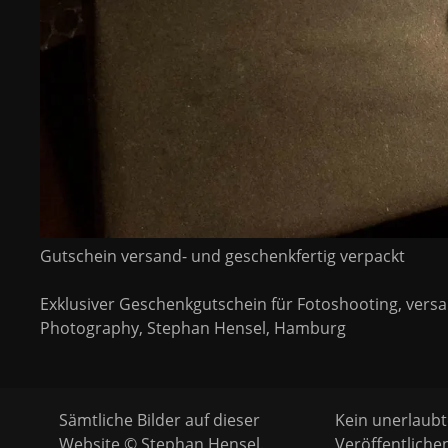
Gutschein versand- und geschenkfertig verpackt
Exklusiver Geschenkgutschein für Fotoshooting, versan
Photography, Stephan Hensel, Hamburg
Sämtliche Bilder auf dieser
Kein unerlaubt
Website © Stephan Hensel.
Veröffentliche