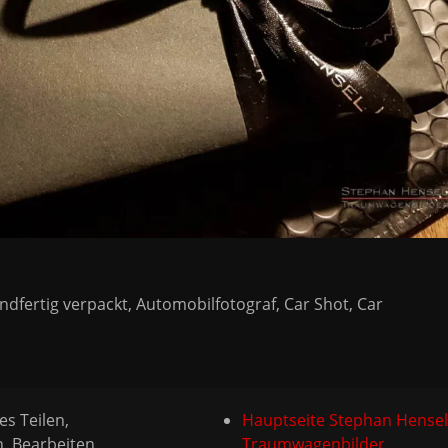
dfertig verpackt, Automobilfotograf, Car Shot, Car
es Teilen,
Hauptseite Stephan Hensel
n, Bearbeiten
Traumwagenbilder