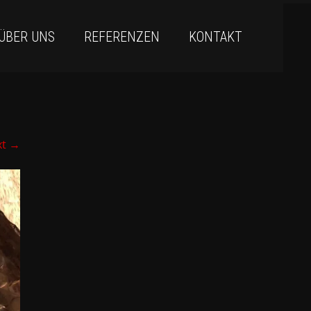
ÜBER UNS
REFERENZEN
KONTAKT
xt
→