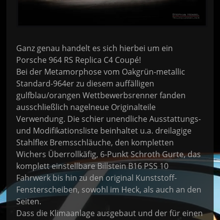
Ganz genau handelt es sich hierbei um ein
Porsche 964 RS Replica C4 Coupé!
Bei der Metamorphose vom Oakgrün-metallic
Standard-964er zu diesem auffälligen
gulfblau/orangen Wettbewerbsrenner fanden
ausschließlich nagelneue Originalteile
Verwendung. Die schier unendliche Ausstattungs-
und Modifikationsliste beinhaltet u.a. dreilagige
Stahlflex Bremsschläuche, den kompletten
Wichers Überrollkäfig, 6-Punkt Schroth Gurte, das
komplett einstellbare Billstein B16 PSS 10
Fahrwerk bis hin zu den original Kunststoff-
Fensterscheiben, sowohl im Heck, als auch an den
Seiten.
Dass die Klimaanlage ausgebaut und der für einen