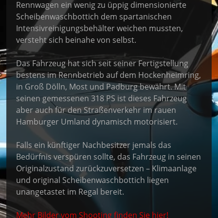
Rennwagen ein wenig zu üppig dimensionierte
Scheibenwaschbottich dem spartanischen
Intensivreinigungsbehälter weichen mussten,
versteht sich beinahe von selbst.
Das Fahrzeug hat sich seit seiner Fertigstellung
bestens im Rennbetrieb auf dem Hockenheimring,
in Groß Dölln, Most und Padburg bewährt. Mit
seinen gemessenen 318 PS ist dieses Fahrzeug
aber auch für den Straßenverkehr im rauen
Hamburger Umland dynamisch motorisiert.
Falls ein künftiger Nachbesitzer jemals das
Bedürfnis verspüren sollte, das Fahrzeug in seinen
Originalzustand zurückzuversetzen – Klimaanlage
und original Scheibenwaschbottich liegen
unangetastet im Regal bereit.
Mehr Bilder vom Shooting finden Sie hier!