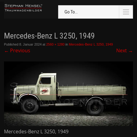
Go To...
Mercedes-Benz L 3250, 1949
Published
8. Januar 2024
at
2560 × 1280
in
Mercedes-Benz L 3250, 1949
←
Previous
Next
→
Mercedes-Benz L 3250, 1949