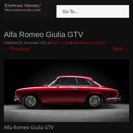
Go To...
Alfa Romeo Giulia GTV
Published
22. November 2021
at
2560 × 1280
in
Alfa Romeo Giulia GTV
←
Previous
Next
→
Alfa Romeo Giulia GTV