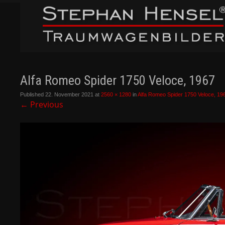
Alfa Romeo Spider 1750 Veloce, 1967
Published
22. November 2021
at
2560 × 1280
in
Alfa Romeo Spider 1750 Veloce, 19
←
Previous