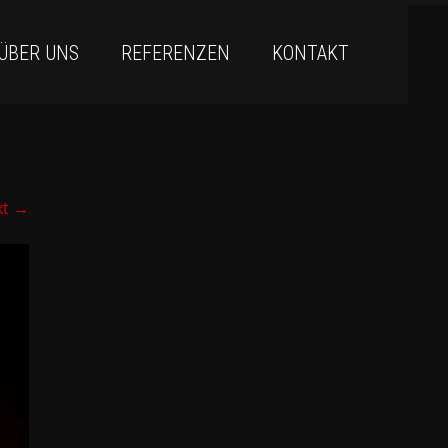
ÜBER UNS
REFERENZEN
KONTAKT
xt
→