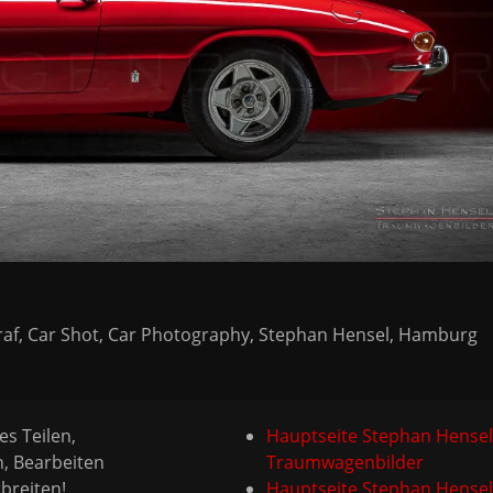
raf, Car Shot, Car Photography, Stephan Hensel, Hamburg
es Teilen,
Hauptseite Stephan Hensel
n, Bearbeiten
Traumwagenbilder
breiten!
Hauptseite Stephan Hensel