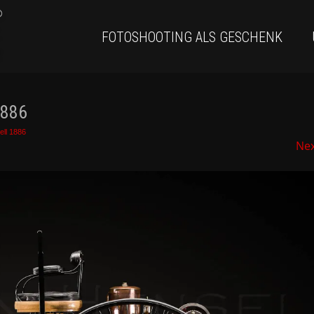
FOTOSHOOTING ALS GESCHENK
1886
ell 1886
Ne