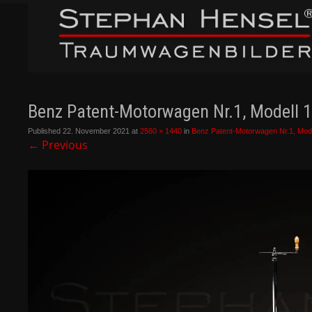
Benz Patent-Motorwagen Nr.1, Modell 
Published
22. November 2021
at
2560 × 1440
in
Benz Patent-Motorwagen Nr.1, Mod
←
Previous