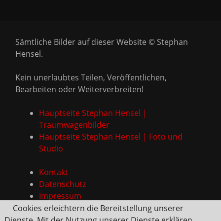
Sämtliche Bilder auf dieser Website © Stephan
Hensel.
Kein unerlaubtes Teilen, Veröffentlichen,
Bearbeiten oder Weiterverbreiten!
Hauptseite Stephan Hensel |
Traumwagenbilder
Hauptseite Stephan Hensel | Foto und
Studio
Kontakt
Datenschutz
Impressum
Cookies erleichtern die Bereitstellung unserer
Dienste. Mit der Nutzung unserer Dienste erklären