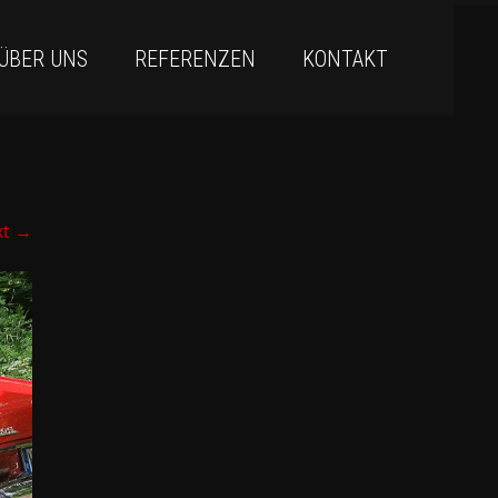
ÜBER UNS
REFERENZEN
KONTAKT
xt
→