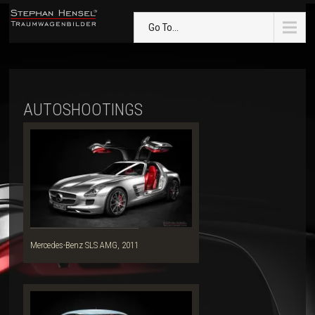
Go To...
AUTOSHOOTINGS
Mercedes-Benz SLS AMG, 2011