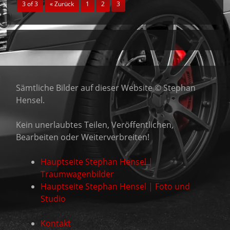
3 of 3
« Zurück
1
2
3
Sämtliche Bilder auf dieser Website © Stephan
Hensel.
Kein unerlaubtes Teilen, Veröffentlichen,
Bearbeiten oder Weiterverbreiten!
Hauptseite Stephan Hensel |
Traumwagenbilder
Hauptseite Stephan Hensel | Foto und
Studio
Kontakt