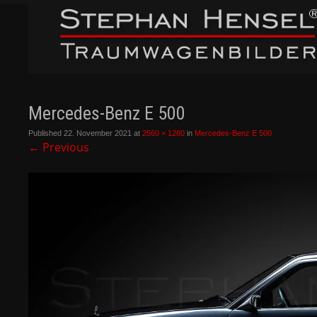
Mercedes-Benz E 500
Published
22. November 2021
at
2560 × 1280
in
Mercedes-Benz E 500
←
Previous