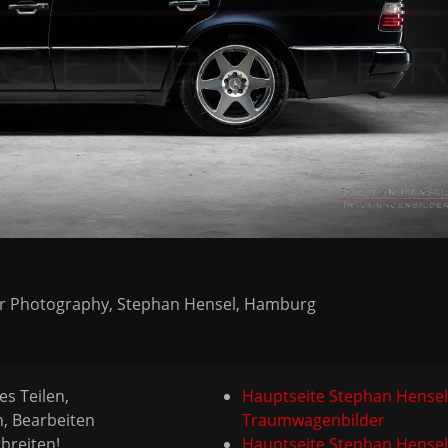
Car Photography, Stephan Hensel, Hamburg
es Teilen,
Hauptseite Stephan Hensel
n, Bearbeiten
Traumwagenbilder
breiten!
Hauptseite Stephan Hensel