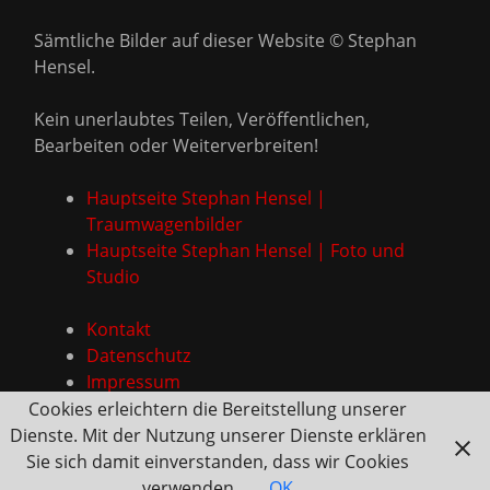
Sämtliche Bilder auf dieser Website © Stephan
Hensel.
Kein unerlaubtes Teilen, Veröffentlichen,
Bearbeiten oder Weiterverbreiten!
Hauptseite Stephan Hensel |
Traumwagenbilder
Hauptseite Stephan Hensel | Foto und
Studio
Kontakt
Datenschutz
Impressum
Cookies erleichtern die Bereitstellung unserer
Dienste. Mit der Nutzung unserer Dienste erklären
Sie sich damit einverstanden, dass wir Cookies
verwenden.
OK