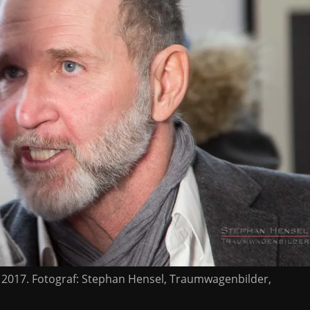
r 2017. Fotograf: Stephan Hensel, Traumwagenbilder,