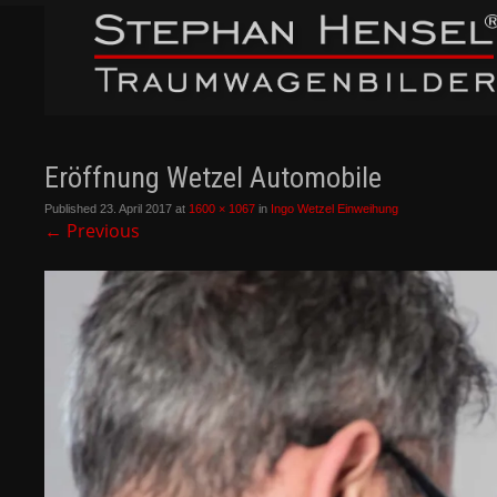
Eröffnung Wetzel Automobile
Published
23. April 2017
at
1600 × 1067
in
Ingo Wetzel Einweihung
←
Previous