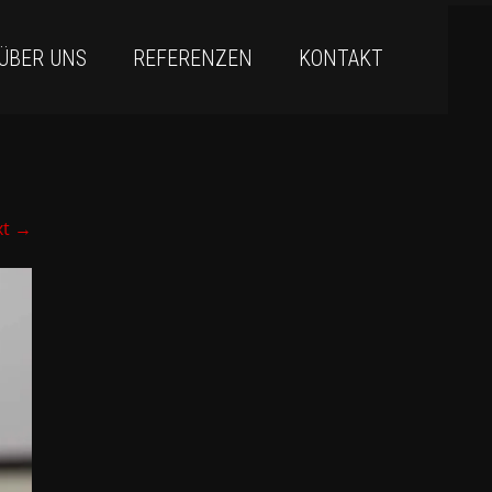
ÜBER UNS
REFERENZEN
KONTAKT
xt
→