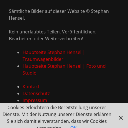
Sämtliche Bilder auf dieser Website © Stephan
Hensel.
Kein unerlaubtes Teilen, Veröffentlichen,
Bearbeiten oder Weiterverbreiten!
Hauptseite Stephan Hensel |
Traumwagenbilder
Hauptseite Stephan Hensel | Foto und
Studio
Kontakt
Datenschutz
Impressum
Cookies erleichtern die Bereitstellung unserer
Dienste. Mit der Nutzung unserer Dienste erklären
Sie sich damit einverstanden, dass wir Cookies