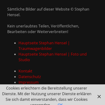
Sämtliche Bilder auf dieser Website © Stephan
Hensel.
Kein unerlaubtes Teilen, Veröffentlichen,
Bearbeiten oder Weiterverbreiten!
Hauptseite Stephan Hensel |
Traumwagenbilder
Hauptseite Stephan Hensel | Foto und
Studio
Kontakt
Datenschutz
Impressum
Cookies erleichtern die Bereitstellung unserer
Dienste. Mit der Nutzung unserer Dienste erklären
Sie sich damit einverstanden, dass wir Cookies