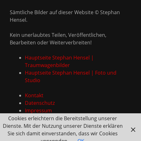
Sämtliche Bilder auf dieser Website © Stephan
Hensel.
Kein unerlaubtes Teilen, Veröffentlichen,
Bearbeiten oder Weiterverbreiten!
Hauptseite Stephan Hensel |
Traumwagenbilder
Hauptseite Stephan Hensel | Foto und
Studio
Kontakt
Datenschutz
Impressum
Cookies erleichtern die Bereitstellung unserer
Dienste. Mit der Nutzung unserer Dienste erklären
Sie sich damit einverstanden, dass wir Cookies