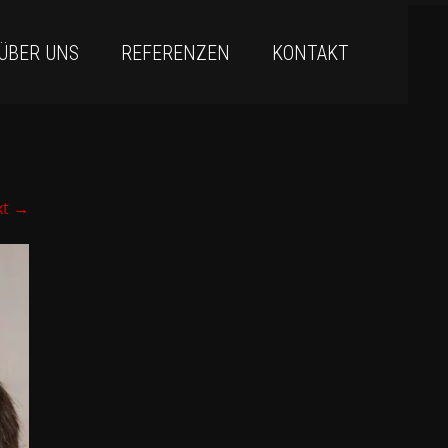
ÜBER UNS
REFERENZEN
KONTAKT
xt
→