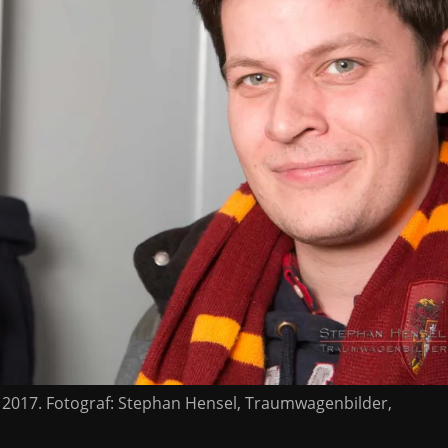
r 2017. Fotograf: Stephan Hensel, Traumwagenbilder,