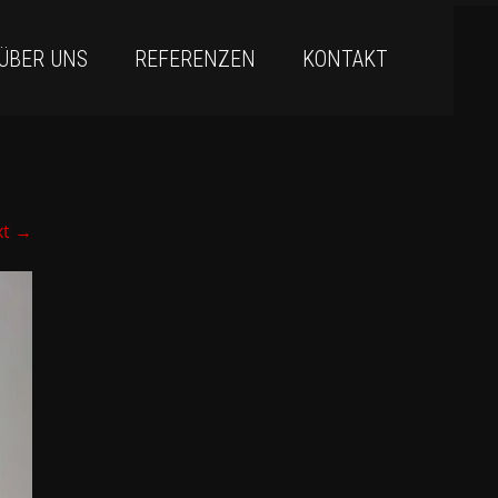
ÜBER UNS
REFERENZEN
KONTAKT
xt
→