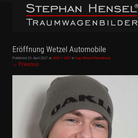
Eröffnung Wetzel Automobile
Published
23. April 2017
at
1600 × 1067
in
Ingo Wetzel Einweihung
←
Previous