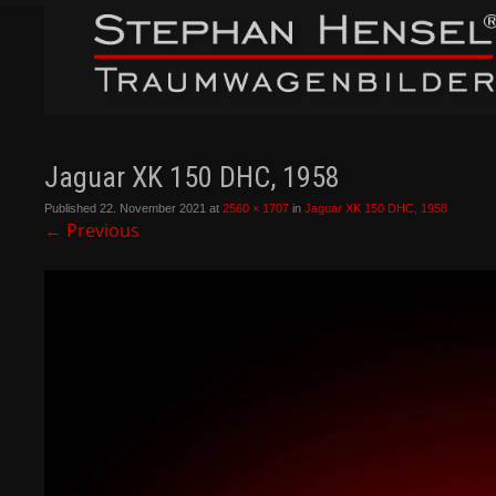
Jaguar XK 150 DHC, 1958
Published
22. November 2021
at
2560 × 1707
in
Jaguar XK 150 DHC, 1958
←
Previous