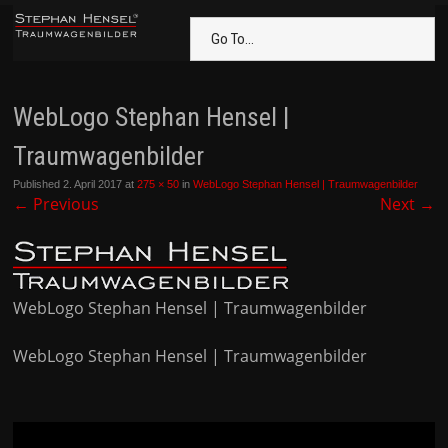
Go To...
WebLogo Stephan Hensel |
Traumwagenbilder
Published
2. April 2017
at
275 × 50
in
WebLogo Stephan Hensel | Traumwagenbilder
←
Previous
Next
→
WebLogo Stephan Hensel | Traumwagenbilder
WebLogo Stephan Hensel | Traumwagenbilder