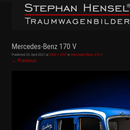
Mercedes-Benz 170 V
Published
23. April 2017
at
2560 × 1707
in
Mercedes-Benz 170 V
←
Previous