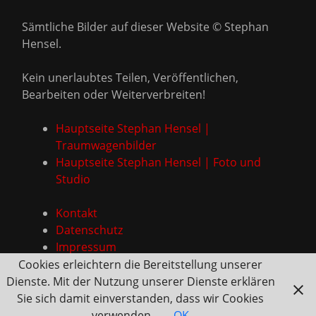
Sämtliche Bilder auf dieser Website © Stephan
Hensel.
Kein unerlaubtes Teilen, Veröffentlichen,
Bearbeiten oder Weiterverbreiten!
Hauptseite Stephan Hensel |
Traumwagenbilder
Hauptseite Stephan Hensel | Foto und
Studio
Kontakt
Datenschutz
Impressum
Cookies erleichtern die Bereitstellung unserer
Dienste. Mit der Nutzung unserer Dienste erklären
Sie sich damit einverstanden, dass wir Cookies
verwenden.
OK