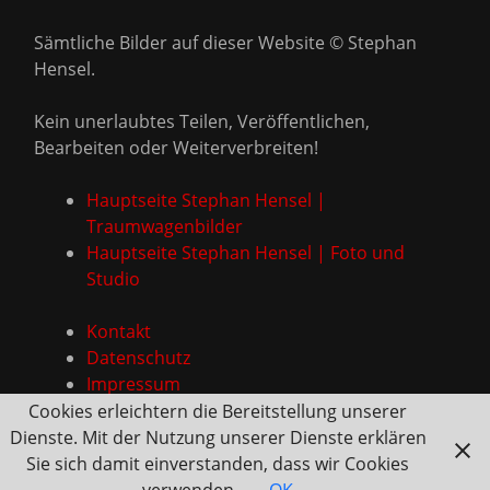
Sämtliche Bilder auf dieser Website © Stephan
Hensel.
Kein unerlaubtes Teilen, Veröffentlichen,
Bearbeiten oder Weiterverbreiten!
Hauptseite Stephan Hensel |
Traumwagenbilder
Hauptseite Stephan Hensel | Foto und
Studio
Kontakt
Datenschutz
Impressum
Cookies erleichtern die Bereitstellung unserer
Dienste. Mit der Nutzung unserer Dienste erklären
Sie sich damit einverstanden, dass wir Cookies