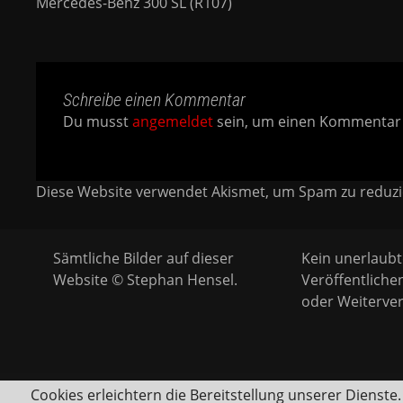
Mercedes-Benz 300 SL (R107)
Schreibe einen Kommentar
Du musst
angemeldet
sein, um einen Kommentar
Diese Website verwendet Akismet, um Spam zu reduz
Sämtliche Bilder auf dieser
Kein unerlaubt
Website © Stephan Hensel.
Veröffentliche
oder Weiterver
Cookies erleichtern die Bereitstellung unserer Dienste