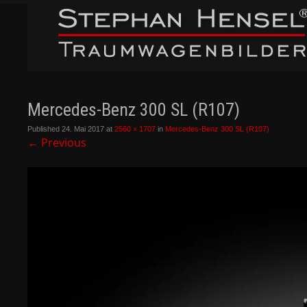
Mercedes-Benz 300 SL (R107)
Published
24. Mai 2017
at
2560 × 1707
in
Mercedes-Benz 300 SL (R107)
←
Previous