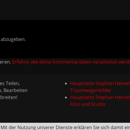
 abzugeben.
ieren.
Erfahre, wie deine Kommentardaten verarbeitet werd
es Teilen,
Hauptseite Stephan Hensel
n, Bearbeiten
Traumwagenbilder
breiten!
Hauptseite Stephan Hensel
Foto und Studio
. Mit der Nutzung unserer Dienste erklären Sie sich damit 