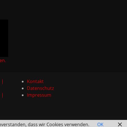
en.
 |
Kontakt
Datenschutz
 |
Impressum
einverstanden, dass wir Cookies verwenden.
OK