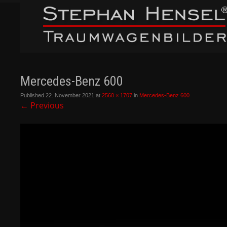
Mercedes-Benz 600
Published
22. November 2021
at
2560 × 1707
in
Mercedes-Benz 600
←
Previous