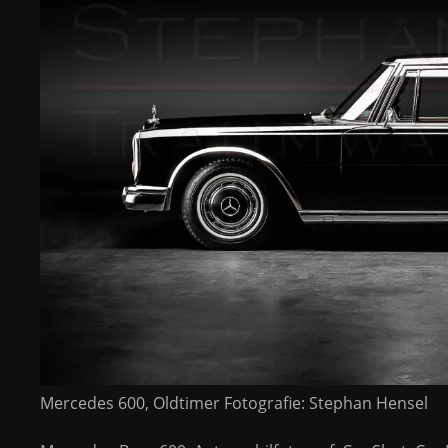
Mercedes 600, Oldtimer Fotografie: Stephan Hensel