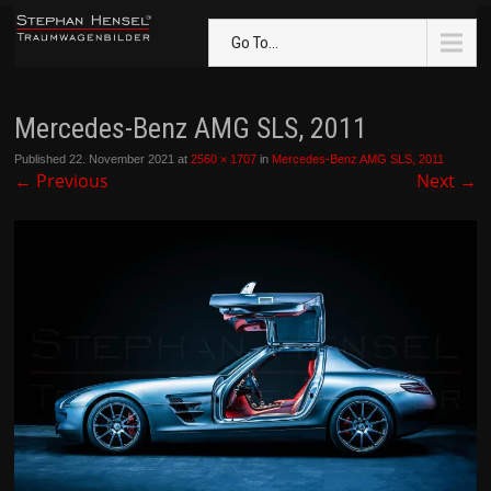
Go To...
Mercedes-Benz AMG SLS, 2011
Published
22. November 2021
at
2560 × 1707
in
Mercedes-Benz AMG SLS, 2011
←
Previous
Next
→