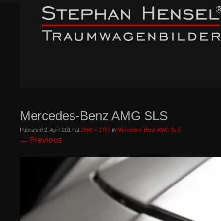
Mercedes-Benz AMG SLS
Published
2. April 2017
at
2560 × 1707
in
Mercedes-Benz AMG SLS
←
Previous