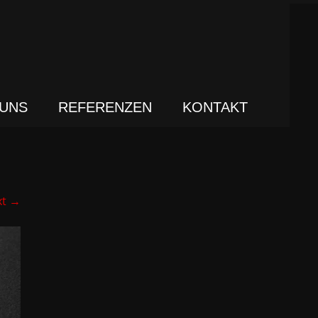
 UNS
REFERENZEN
KONTAKT
xt
→