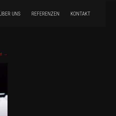
ÜBER UNS
REFERENZEN
KONTAKT
xt
→