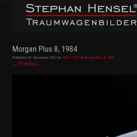
Morgan Plus 8, 1984
Published
22. November 2017
at
2560 × 1707
in
Morgan Plus 8, 1984
←
Previous