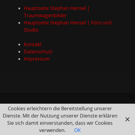
Hauptseite Stephan Hensel |
Traumwagenbilder
Hauptseite Stephan Hensel | Foto und
Studio
Kontakt
Datenschutz
Impressum
Cookies erleichtern die Bereitstellung unserer
Dienste. Mit der Nutzung unserer Dienste erklären
Sie sich damit einverstanden, dass wir Cookies
verwenden.
OK