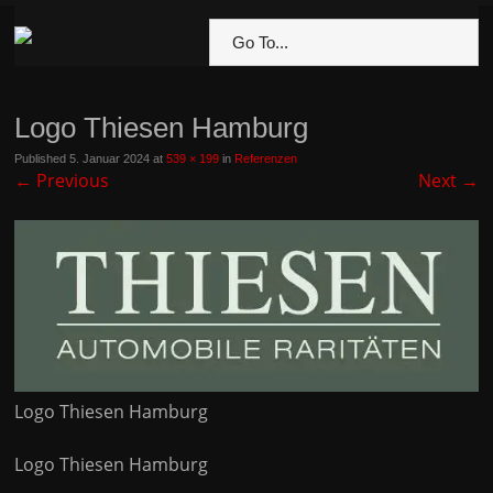
Go To...
Logo Thiesen Hamburg
Published
5. Januar 2024
at
539 × 199
in
Referenzen
←
Previous
Next
→
Logo Thiesen Hamburg
Logo Thiesen Hamburg