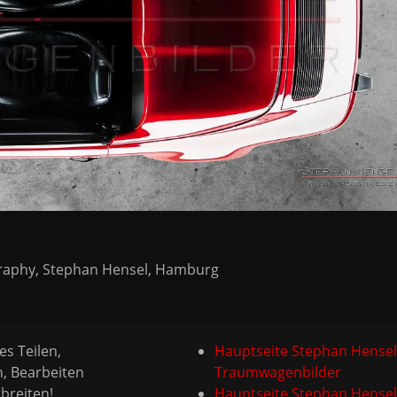
graphy, Stephan Hensel, Hamburg
es Teilen,
Hauptseite Stephan Hensel
n, Bearbeiten
Traumwagenbilder
breiten!
Hauptseite Stephan Hensel