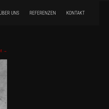
ÜBER UNS
REFERENZEN
KONTAKT
xt
→