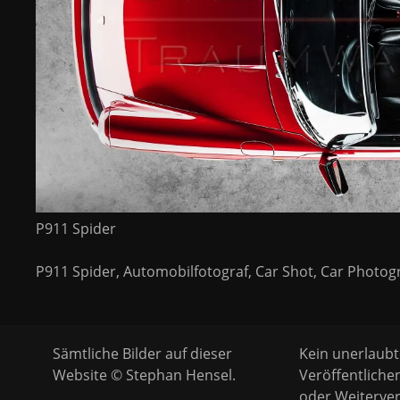
P911 Spider
P911 Spider, Automobilfotograf, Car Shot, Car Photo
Sämtliche Bilder auf dieser
Kein unerlaubt
Website © Stephan Hensel.
Veröffentliche
oder Weiterver