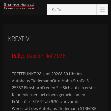
Go To...
KREATIV
Rallye Baseler Hof 2026
TREFFPUNKT 28. Juni 20268.30 Uhr im
Autohaus TiedemannOtto-Hahn-Straße 5,
25337 ElmshornFreuen Sie Sich auf ein erstes
Kennenlernen bei einem gemeinsamen
Frühstück! START ab 9.30 Uhr vor der
Werkstatt des Autohaus Tiedemann STRECKE