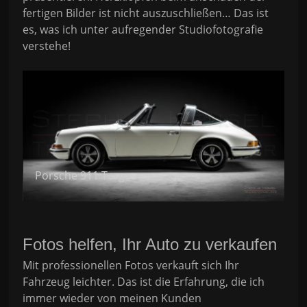
fertigen Bilder ist nicht auszuschließen… Das ist
es, was ich unter aufregender Studiofotografie
verstehe!
Porsche 911 Targa
M
Fotos helfen, Ihr Auto zu verkaufen
Mit professionellen Fotos verkauft sich Ihr
Fahrzeug leichter. Das ist die Erfahrung, die ich
immer wieder von meinen Kunden