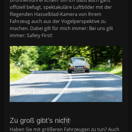
offiziell befugt, spektakuläre Luftbilder mit der
fliegenden Hasselblad-Kamera von Ihrem
Fahrzeug auch aus der Vogelperspektive zu
machen. Dabei gilt für mich immer: Bei uns gilt
immer: Safety First!
Porsche 911 Leichtbau, Urwerk 1:1
M
Zu groß gibt’s nicht
Haben Sie mit größeren Fahrzeugen zu tun? Auch