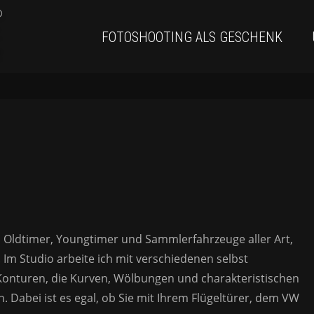
FOTOSHOOTING ALS GESCHENK
t, Oldtimer, Youngtimer und Sammlerfahrzeuge aller Art,
 Im Studio arbeite ich mit verschiedenen selbst
ie Konturen, die Kurven, Wölbungen und charakteristischen
 Dabei ist es egal, ob Sie mit Ihrem Flügeltürer, dem VW