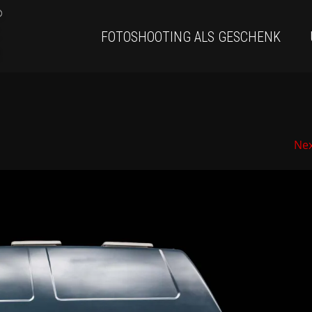
FOTOSHOOTING ALS GESCHENK
Ne