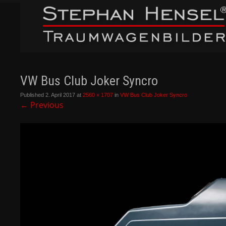
VW Bus Club Joker Syncro
Published
2. April 2017
at
2560 × 1707
in
VW Bus Club Joker Syncro
←
Previous