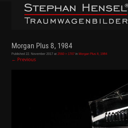
Morgan Plus 8, 1984
Published
22. November 2017
at
2560 × 1707
in
Morgan Plus 8, 1984
←
Previous