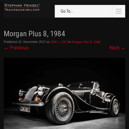
Go To...
Morgan Plus 8, 1984
Published
22. November 2017
at
2560 × 1707
in
Morgan Plus 8, 1984
←
Previous
Next
→