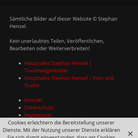
Sämtliche Bilder auf dieser Website © Stephan
Hensel.
Kein unerlaubtes Teilen, Veröffentlichen,
Bearbeiten oder Weiterverbreiten!
Hauptseite Stephan Hensel |
Traumwagenbilder
Hauptseite Stephan Hensel | Foto und
Studio
Kontakt
Datenschutz
Impressum
Cookies erleichtern die Bereitstellung unserer
Dienste. Mit der Nutzung unserer Dienste erklären
Sie sich damit einverstanden, dass wir Cookies